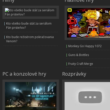
|
Kto všetko bude stáť za seriálom
Pán prsteňov?
|
Kto bude režisérom pokračovania
Venom?
|
Monkey Go Happy 1072
|
Guns & Bottles
|
Fruity Craft Merge
PC a konzolové hry
Rozprávky