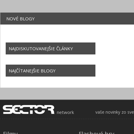
NOVÉ BLOGY
NAJDISKUTOVANEJŠIE ČLÁNKY
NAJČÍTANEJŠIE BLOGY
network
vaše novinky zo sv
Filmy
Flashové hry