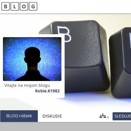
Vitajte na mojom blogu
Robie.K1982
BLOG robiek
DISKUSIE
SLEDUJ
1